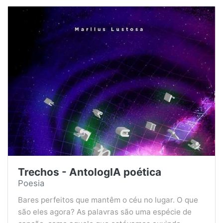
Trechos - AntologIA poética
Poesia
Bares perfeitos que mantêm o céu no lugar. O que
são eles agora? As palavras são uma espécie de