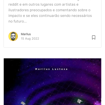
reddit e em outros lugares com artistas e
ilustradores preocupados e comentando sobre o
impacto e se eles continuarão sendo necessários
no futuro...
Marllus
15 Aug 2022