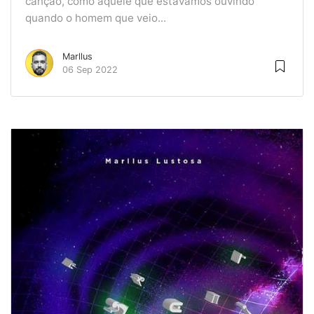
canção, como aquele que estávamos ouvindo
quando o homem que veio...
Marllus
06 Sep 2022