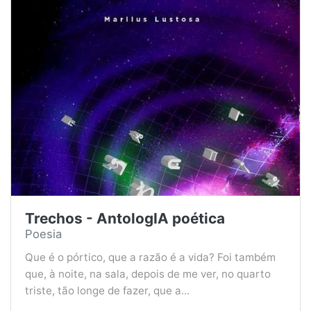
Trechos - AntologIA poética
Poesia
Que é o pórtico, que a razão é a vida? Foi também
que, à noite, na sala, depois de me ver, no quarto
triste, tão longe de fazer, que a...