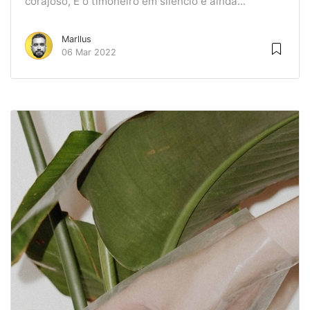
corajoso, E o timoneiro em silêncio e ainda...
Marllus
06 Mar 2022