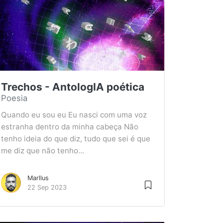
Trechos - AntologIA poética
Poesia
Quando eu sou eu Eu nasci com uma voz
estranha dentro da minha cabeça Não
tenho ideia do que diz, tudo que sei é que
me diz que não tenho...
Marllus
22 Sep 2023