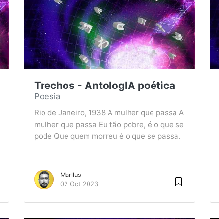
Trechos - AntologIA poética
Poesia
Rio de Janeiro, 1938 A mulher que passa A
mulher que passa Eu tão pobre, é o que se
pode Que quem morreu é o que se passa.
Marllus
02 Oct 2023