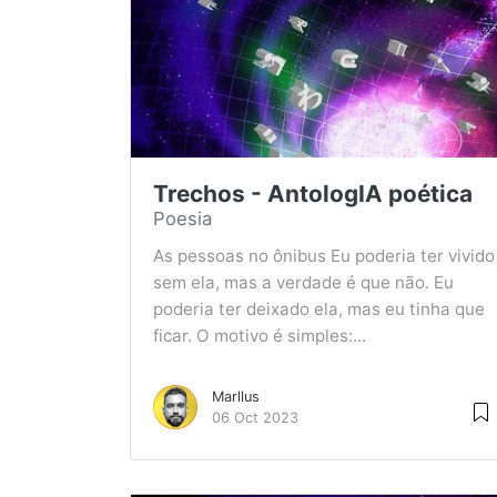
Trechos - AntologIA poética
Poesia
As pessoas no ônibus Eu poderia ter vivido
sem ela, mas a verdade é que não. Eu
poderia ter deixado ela, mas eu tinha que
ficar. O motivo é simples:...
Marllus
06 Oct 2023