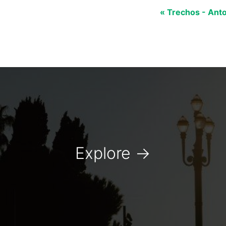
« Trechos - Anto
Explore
→