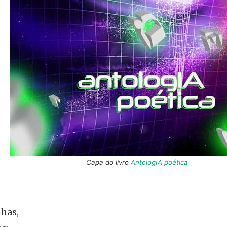
Capa do livro
AntologIA poética
has,