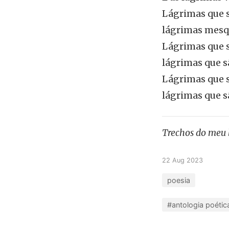
Lágrimas que s
lágrimas mesq
Lágrimas que s
lágrimas que s
Lágrimas que s
lágrimas que s
Trechos do meu 
22 Aug 2023
poesia
#antologia poétic