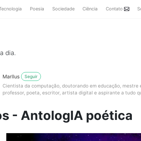
Tecnologia
Poesia
Sociedade
Ciência
Contato
S
a dia.
Marllus
Seguir
Cientista da computação, doutorando em educação, mestre em
professor, poeta, escritor, artista digital e aspirante a tudo q
s - AntologIA poética