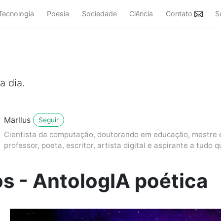
Tecnologia
Poesia
Sociedade
Ciência
Contato
S
a dia.
Marllus
Seguir
Cientista da computação, doutorando em educação, mestre em
professor, poeta, escritor, artista digital e aspirante a tudo q
s - AntologIA poética