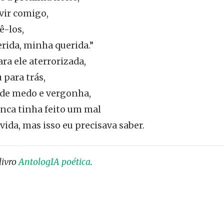
vir comigo,
ê-los,
rida, minha querida.”
ara ele aterrorizada,
 para trás,
 de medo e vergonha,
unca tinha feito um mal
ida, mas isso eu precisava saber.
livro
AntologIA poética
.