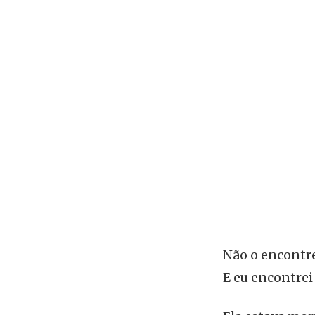
Não o encontre
E eu encontre