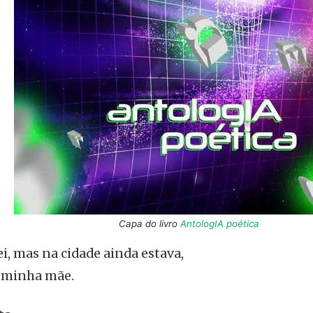
Capa do livro
AntologIA poética
i, mas na cidade ainda estava,
i minha mãe.