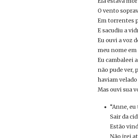
Ela estava mor
O vento soprava
Em torrentes p
E sacudiu a vid
Eu ouvi a voz 
meu nome em t
Eu cambaleei ao
não pude ver, 
haviam velado 
Mas ouvi sua v
“Anne, eu 
Sair da ci
Estão vin
Não irei a