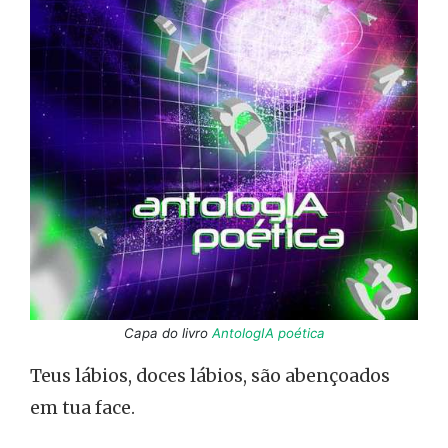
Capa do livro
AntologIA poética
Teus lábios, doces lábios, são abençoados
em tua face.