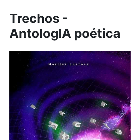
Trechos -
AntologIA poética