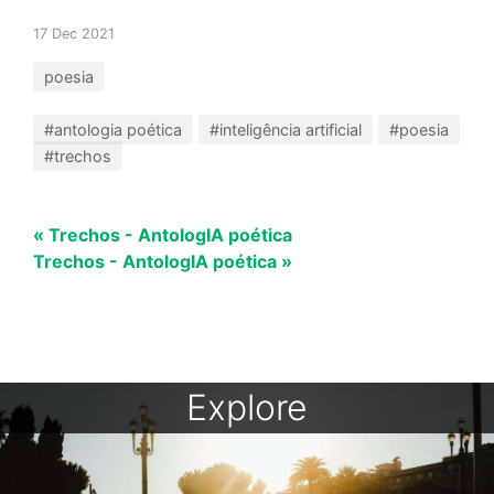
17 Dec 2021
poesia
#antologia poética
#inteligência artificial
#poesia
#trechos
« Trechos - AntologIA poética
Trechos - AntologIA poética »
Explore